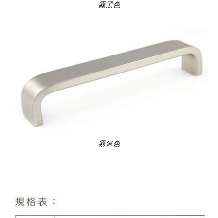
霧黑色
霧銀色