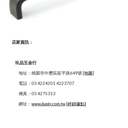
    店家資訊：
玖品五金行
            地址：桃園市中壢區延平路649號 [
地圖
]
            電話：03 4224201 4223707
            傳真：03 4275313
            網址：
www.jiupin.com.tw
 [
經銷據點
]