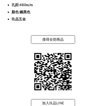
孔距:480m/m
顏色:鐵黑色
玖品五金
搜尋全部商品
加入玖品LINE