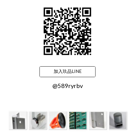
加入玖品LINE
@589ryrbv