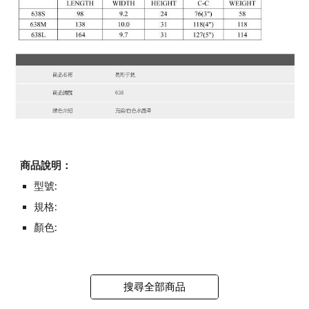
商品說明：
型號:
規格:
顏色:
搜尋全部商品