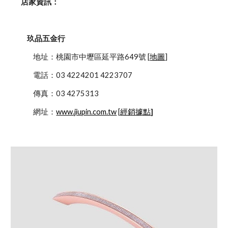
    店家資訊：
玖品五金行
            地址：桃園市中壢區延平路649號 [
地圖
]
            電話：03 4224201 4223707
            傳真：03 4275313
            網址：
www.jiupin.com.tw
 [
經銷據點
]