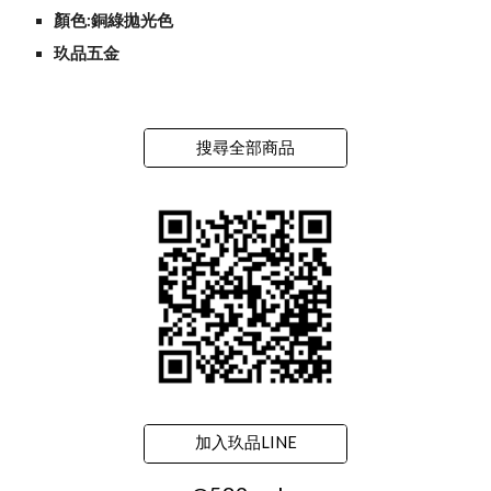
顏色:銅綠拋光色
玖品五金
搜尋全部商品
加入玖品LINE