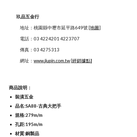
玖品五金行
            地址：桃園縣中壢市延平路649號 [
地圖
]
            電話：03 4224201 4223707
            傳真：03 4275313
            網址：
www.jiupin.com.tw
 [
經銷據點
]
商品說明：
裝潢五金
品名:SA88-古典大把手
規格:279m/m
孔距:195m/m
材質:銅製品