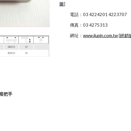
圖
]
            電話：03 4224201 4223707
            傳真：03 4275313
            網址：
www.jiupin.com.tw
 [
經銷
型暗把手