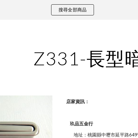
搜尋全部商品
ip to main content
Skip to navigat
Z331-長型
    店家資訊：
玖品五金行
            地址：桃園縣中壢市延平路649