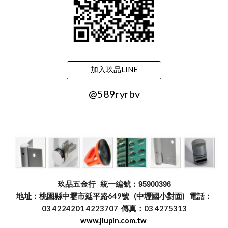
加入玖品LINE
@589ryrbv
玖品五金行
統一編號：95900396
地址：桃園縣中壢市延平路649號 (中壢國小對面) 電話：
03 4224201 4223707 傳真：03 4275313
www.jiupin.com.tw