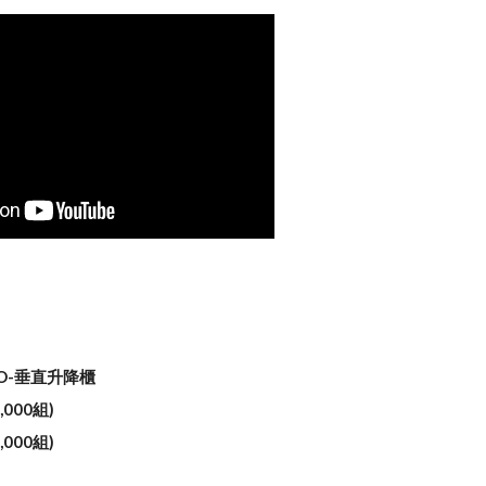
DO-垂直升降櫃
,000組)
,000組)