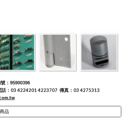
：95900396
 4224201 4223707 傳真：03 4275313
.com.tw
商品