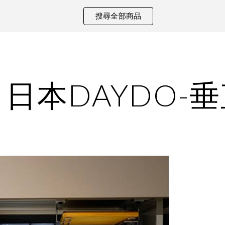
搜尋全部商品
ip to main content
Skip to navigat
日本DAYDO-