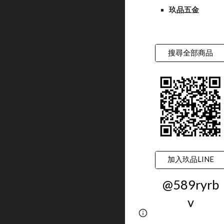
玖品五金
搜尋全部商品
加入玖品LINE
@589ryrb
v
Google Sites
Report 