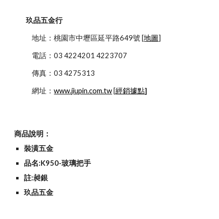
玖品五金行
            地址：桃園市中壢區延平路649號 [
地圖
]
            電話：03 4224201 4223707
            傳真：03 4275313
            網址：
www.jiupin.com.tw
 [
經銷據點
]
商品說明：
裝潢五金
品名:K950-玻璃把手
註:昶銀
玖品五金