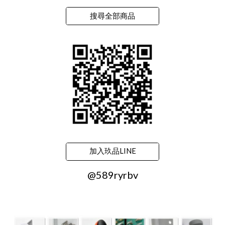
搜尋全部商品
加入玖品LINE
@589ryrbv