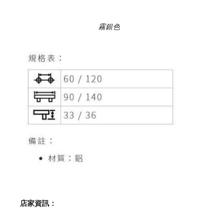
霧銀色
    店家資訊：