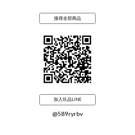
搜尋全部商品
加入玖品LINE
@589ryrbv