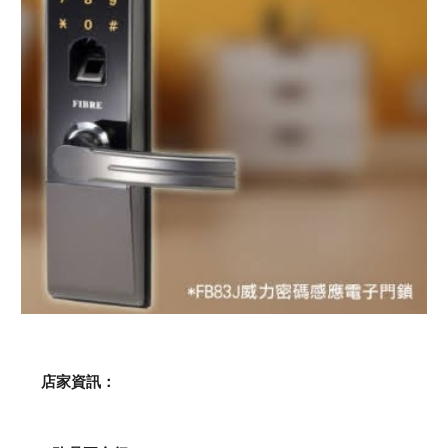
    店家資訊：