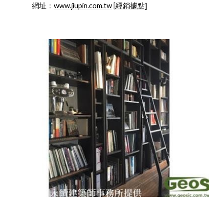
            網址：
www.jiupin.com.tw
 [
經銷據點
]