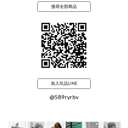
搜尋全部商品
加入玖品LINE
@589ryrbv