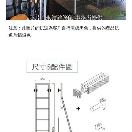
注意：此圖片的軌道為客戶自行漆成黑色，提供的產品軌
道為鋁銀色。