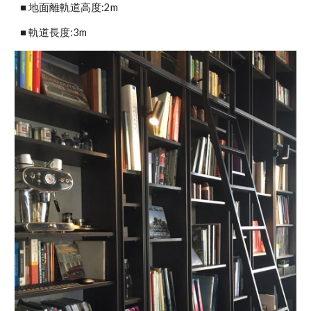
■ 地面離軌道高度:2m
■ 軌道長度:3m