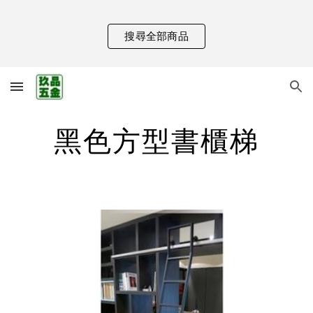
Skip to main content
Skip to navigation
搜尋全部商品
黑色方型書櫃梯