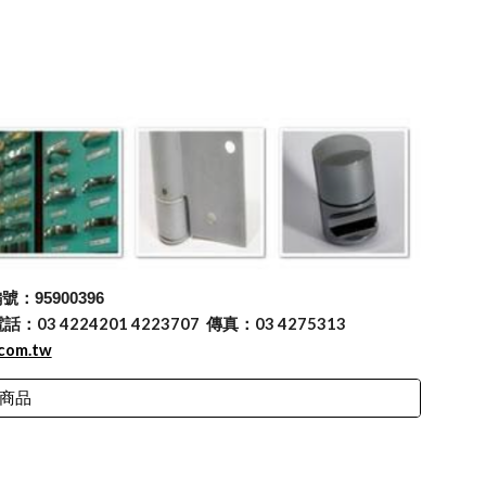
：95900396
 4224201 4223707 傳真：03 4275313
.com.tw
商品