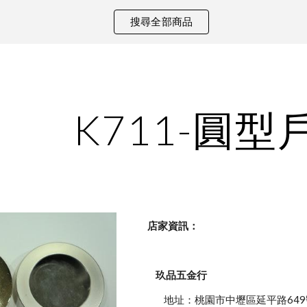
搜尋全部商品
ip to main content
Skip to navigat
K711-圓型
    店家資訊：
玖品五金行
            地址：桃園市中壢區延平路649