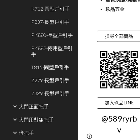
K712-圓型戶引手
玖品五金
P237-長型戶引手
PK880-長型戶引手
搜尋全部商品
PK882-兩用型戶引
手
T815-圓型戶引手
Z279-長型戶引手
Z389-長型戶引手
加入玖品LINE
大門正面把手
@589ryrb
大門用對組把手
v
暗把手
Google Sites
Report 