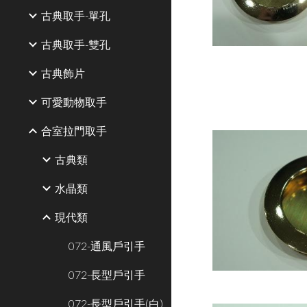
古典取手-單孔
古典取手-雙孔
古典飾片
可愛動物取手
合室拉門取手
古典類
水晶類
現代類
072-通風戶引手
072-長型戶引手
072-長型戶引手(白)