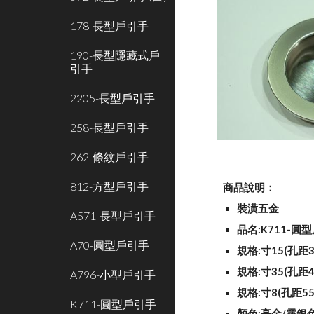
178-長型戶引手
190-長型隱藏式戶
引手
2205-長型戶引手
258-長型戶引手
262-條紋戶引手
812-方型戶引手
商品說明：
裝潢五金
A571-長型戶引手
品名:K711-圓
A70-圓型戶引手
規格:寸15(孔距3
規格:寸35(孔距4
A796-小型戶引手
規格:寸8(孔距55
K711-圓型戶引手
顏色:亮金/霧銀