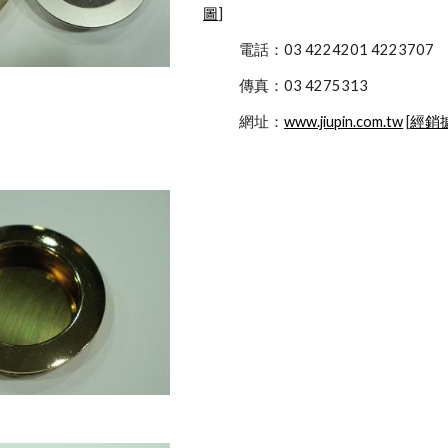
圖
]
            電話：03 4224201 4223707
            傳真：03 4275313
            網址：
www.jiupin.com.tw
 [
經銷