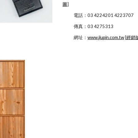
圖
]
            電話：03 4224201 4223707
            傳真：03 4275313
            網址：
www.jiupin.com.tw
 [
經銷