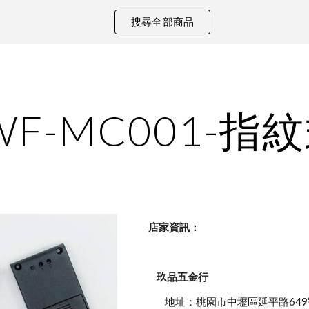
搜尋全部商品
ip to main content
Skip to navigat
WF-MC001-
    店家資訊：
玖品五金行
            地址：桃園市中壢區延平路649