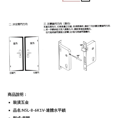
商品說明：
裝潢五金
品名:N5L-8-6K1V-連體水平鎖