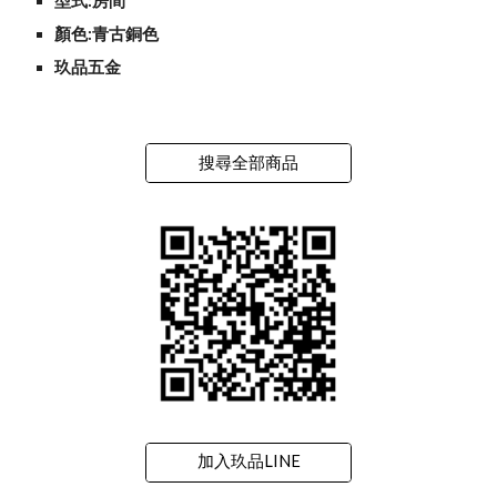
型式:房間
顏色:青古銅色
玖品五金
搜尋全部商品
加入玖品LINE