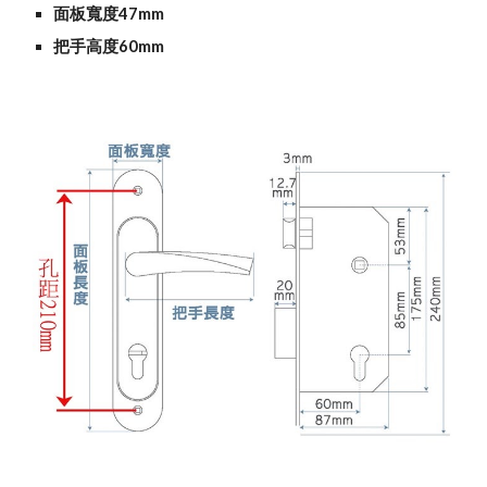
面板寬度47mm
把手高度60mm