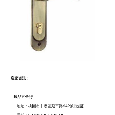
    店家資訊：
玖品五金行
            地址：桃園市中壢區延平路649號 [
地圖
]