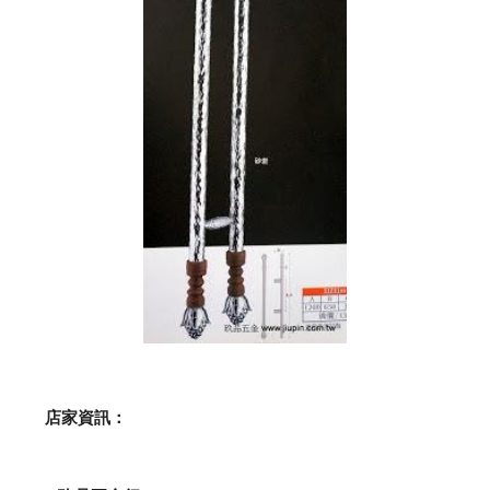
    店家資訊：