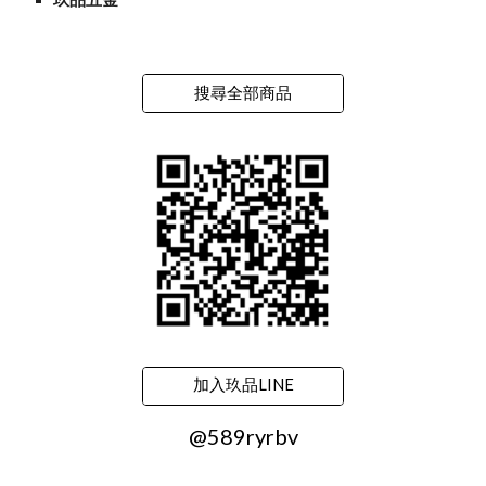
搜尋全部商品
加入玖品LINE
@589ryrbv