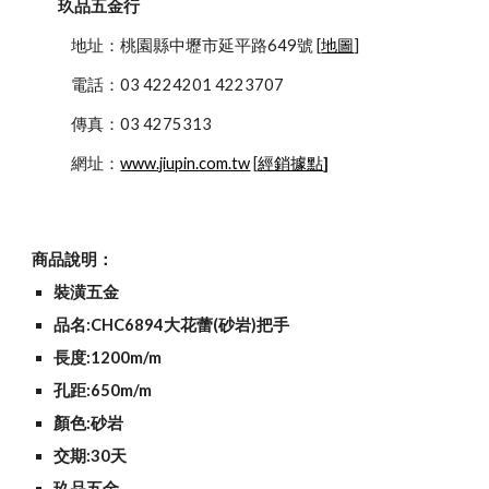
玖品五金行
            地址：桃園縣中壢市延平路649號 [
地圖
]
            電話：03 4224201 4223707
            傳真：03 4275313
            網址：
www.jiupin.com.tw
 [
經銷據點
]
商品說明：
裝潢五金
品名:CHC6894大花蕾(砂岩)把手
長度:1200m/m
孔距:650m/m
顏色:砂岩
交期:30天
玖品五金