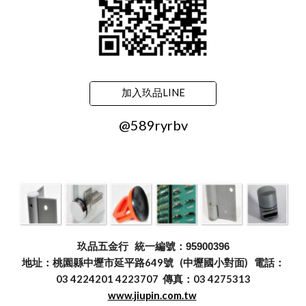
加入玖品LINE
@589ryrbv
玖品五金行
統一編號：95900396
地址：桃園縣中壢市延平路649號 (中壢國小對面) 電話：
03 4224201 4223707 傳真：03 4275313
www.jiupin.com.tw