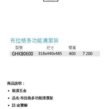
商品說明：
裝潢五金
品名:布拉格多功能清潔架
註:金寶櫥