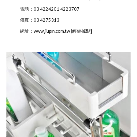
            電話：03 4224201 4223707
            傳真：03 4275313
            網址：
www.jiupin.com.tw
 [
經銷據點
]