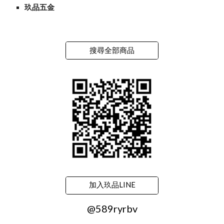
玖品五金
搜尋全部商品
加入玖品LINE
@589ryrbv