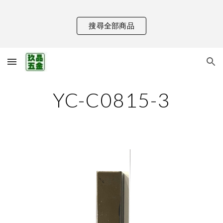
Skip to main content
Skip to navigation
搜尋全部商品
YC-C0815-3