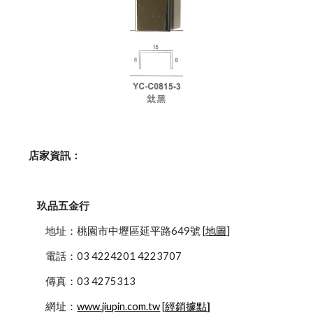
    店家資訊：
玖品五金行
            地址：桃園市中壢區延平路649號 [
地圖
]
            電話：03 4224201 4223707
            傳真：03 4275313
            網址：
www.jiupin.com.tw
 [
經銷據點
]