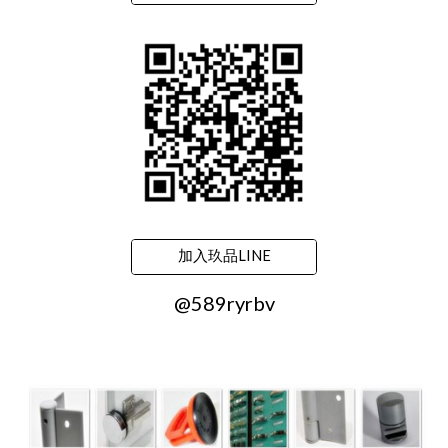
加入玖品LINE
@589ryrbv