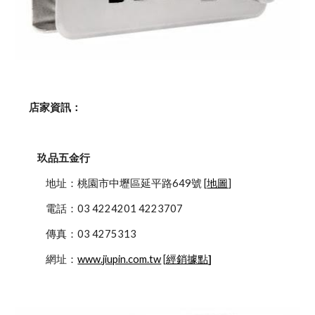
    店家資訊：
玖品五金行
            地址：桃園市中壢區延平路649號 [
地圖
]
            電話：03 4224201 4223707
            傳真：03 4275313
            網址：
www.jiupin.com.tw
 [
經銷據點
]