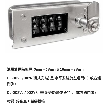
適用於兩階板厚: 9mm ~ 18mm & 18mm ~ 28mm
DL-002L /002R(橫式安裝) 是 水平安裝於左邊門(L), 或右邊
門(R )
DL-002VL / 002VR ( 垂直安裝)於左邊門(L), 或右邊門(R )
材質: 鋅合金 + 塑膠撥輪