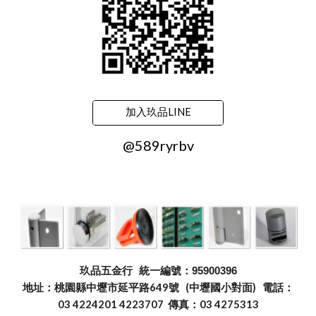
加入玖品LINE
@589ryrbv
玖品五金行
統一編號：95900396
地址：桃園縣中壢市延平路649號 (中壢國小對面) 電話：
03 4224201 4223707 傳真：03 4275313