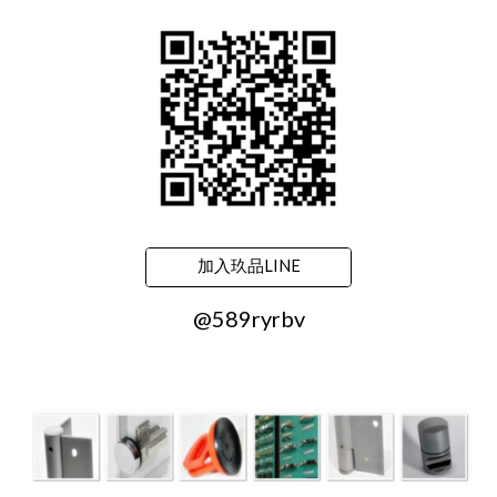
加入玖品LINE
@589ryrbv