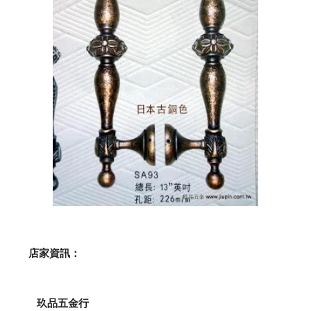
    店家資訊：
玖品五金行