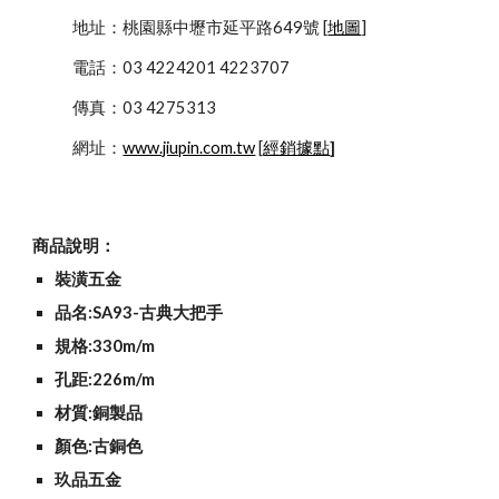
            地址：桃園縣中壢市延平路649號 [
地圖
]
            電話：03 4224201 4223707
            傳真：03 4275313
            網址：
www.jiupin.com.tw
 [
經銷據點
]
商品說明：
裝潢五金
品名:SA93-古典大把手
規格:330m/m
孔距:226m/m
材質:銅製品
顏色:古銅色
玖品五金