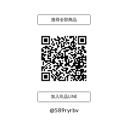
搜尋全部商品
加入玖品LINE
@589ryrbv