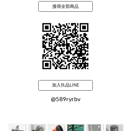
搜尋全部商品
加入玖品LINE
@589ryrbv