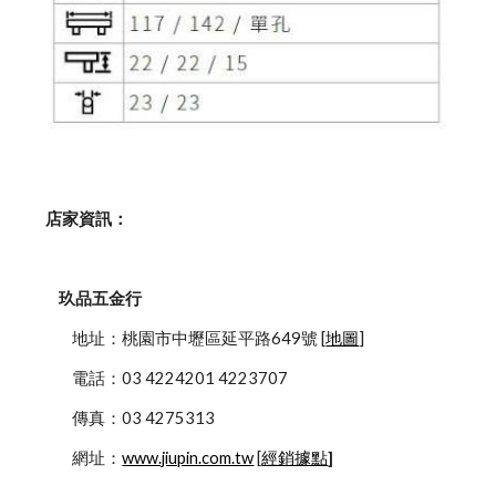
    店家資訊：
玖品五金行
            地址：桃園市中壢區延平路649號 [
地圖
]
            電話：03 4224201 4223707
            傳真：03 4275313
            網址：
www.jiupin.com.tw
 [
經銷據點
]