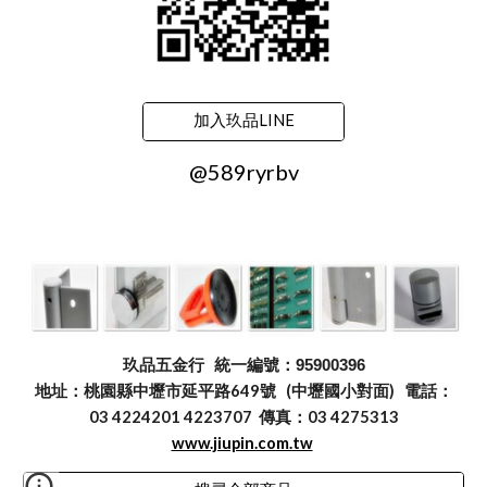
加入玖品LINE
@589ryrbv
玖品五金行
統一編號：95900396
地址：桃園縣中壢市延平路649號 (中壢國小對面) 電話：
03 4224201 4223707 傳真：03 4275313
www.jiupin.com.tw