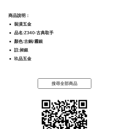
商品說明：
裝潢五金
品名:Z340-古典取手
顏色:古銅/霧銀
註:昶銀
玖品五金
搜尋全部商品