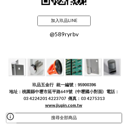
加入玖品LINE
@589ryrbv
玖品五金行
統一編號：95900396
地址：桃園縣中壢市延平路649號 (中壢國小對面) 電話：
03 4224201 4223707 傳真：03 4275313
www.jiupin.com.tw
搜尋全部商品