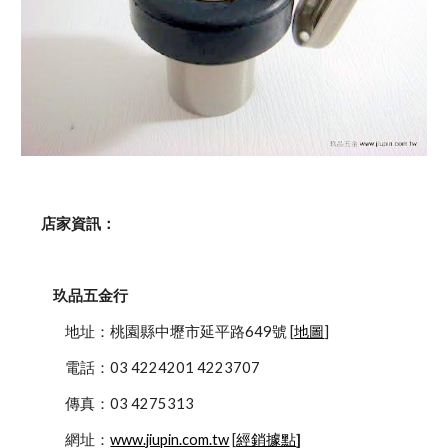
    店家資訊：
玖品五金行
            地址：桃園縣中壢市延平路649號 [
地圖
]
            電話：03 4224201 4223707
            傳真：03 4275313
            網址：
www.jiupin.com.tw
 [
經銷據點
]