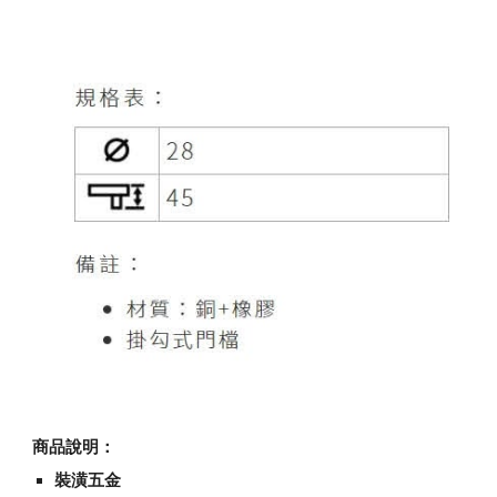
商品說明：
裝潢五金