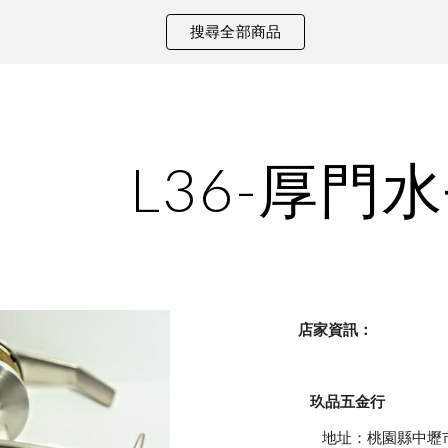
搜尋全部商品
ip to main content
Skip to navigat
L36-厚門
    店家資訊：
玖品五金行
            地址：桃