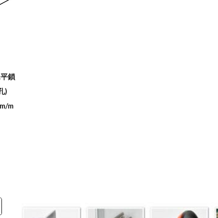
水平鎖
孔)
m/m