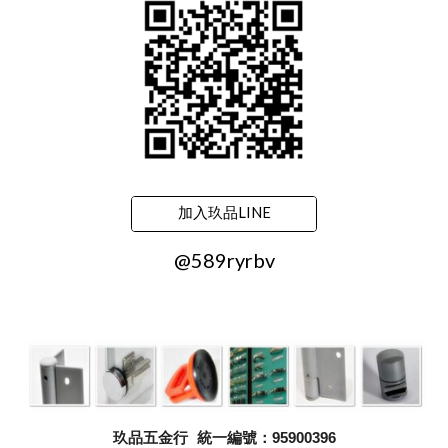
加入玖品LINE
@589ryrbv
玖品五金行
統一編號：95900396