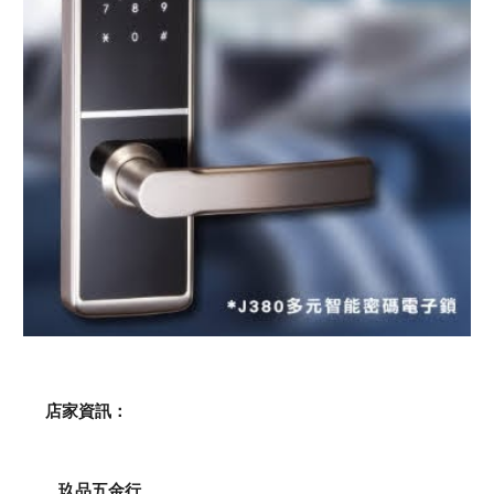
    店家資訊：
玖品五金行