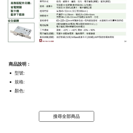
商品說明：
型號:
規格:
顏色:
搜尋全部商品