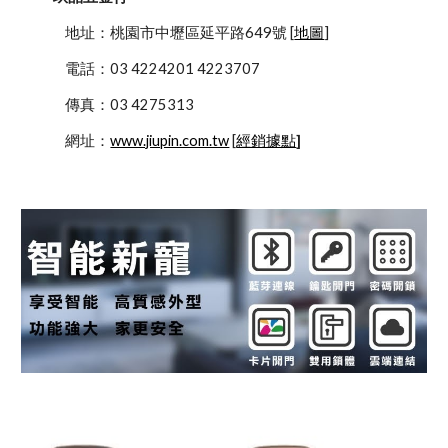
            地址：桃園市中壢區延平路649號 [
地圖
]
            電話：03 4224201 4223707
            傳真：03 4275313
            網址：
www.jiupin.com.tw
 [
經銷據點
]