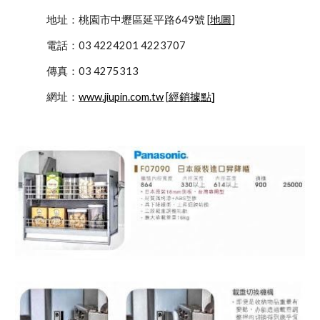
            地址：桃園市中壢區延平路649號 [
地圖
]
            電話：03 4224201 4223707
            傳真：03 4275313
            網址：
www.jiupin.com.tw
 [
經銷據點
]