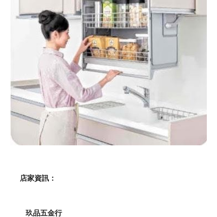
    店家資訊：
玖品五金行