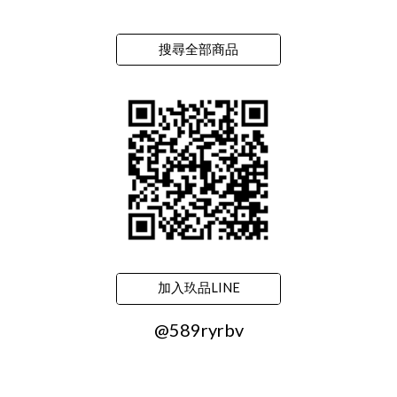
搜尋全部商品
加入玖品LINE
@589ryrbv