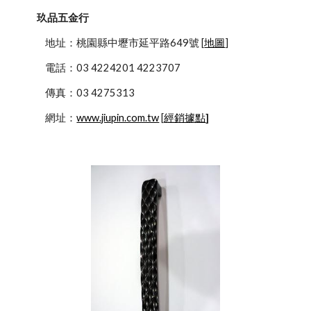
玖品五金行
            地址：桃園縣中壢市延平路649號 [
地圖
]
            電話：03 4224201 4223707
            傳真：03 4275313
            網址：
www.jiupin.com.tw
 [
經銷據點
]