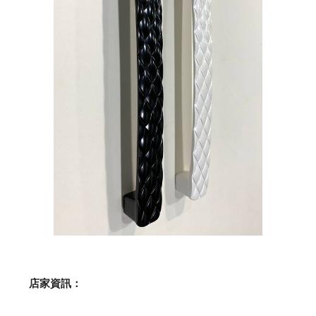
    店家資訊：