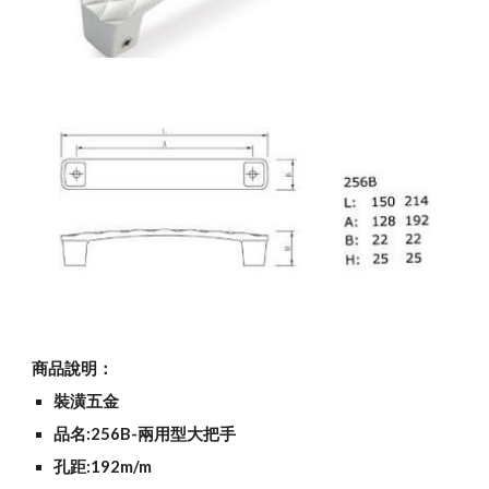
商品說明：
裝潢五金
品名:256B-兩用型大把手
孔距:192m/m