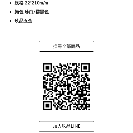
規格:22*210m/m
顏色:珍白/霧黑色
玖品五金
搜尋全部商品
加入玖品LINE