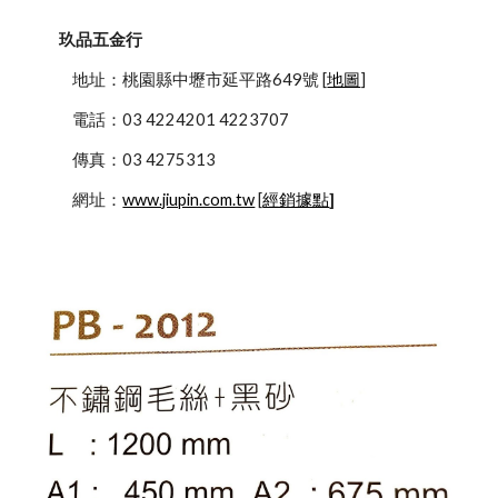
玖品五金行
            地址：桃園縣中壢市延平路649號 [
地圖
]
            電話：03 4224201 4223707
            傳真：03 4275313
            網址：
www.jiupin.com.tw
 [
經銷據點
]