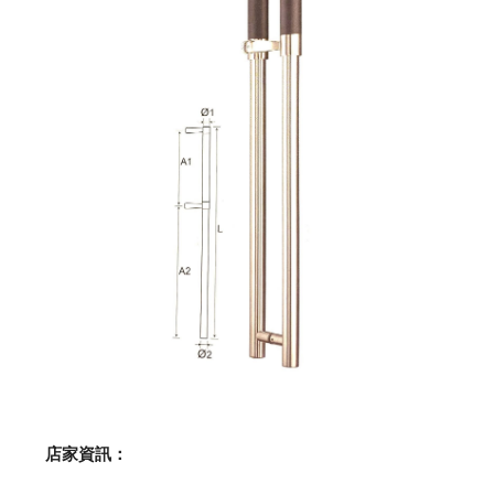
    店家資訊：