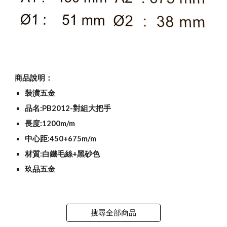
商品說明：
裝潢五金
品名:PB2012-對組大把手
長度:1200m/m
中心距:450+675m/m
材質:白鐵毛絲+黑砂色
玖品五金
搜尋全部商品