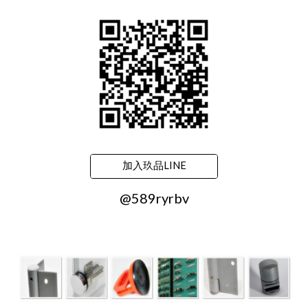
加入玖品LINE
@589ryrbv