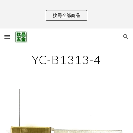
Skip to main content
Skip to navigation
搜尋全部商品
YC-B1313-4