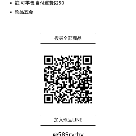
註:可零售,自付運費$250
玖品五金
搜尋全部商品
加入玖品LINE
@589ryrbv