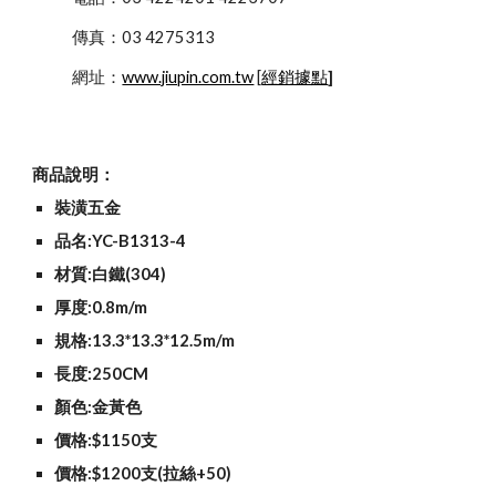
            傳真：03 4275313
            網址：
www.jiupin.com.tw
 [
經銷據點
]
商品說明：
裝潢五金
品名:YC-B1313-4
材質:白鐵(304)
厚度:0.8m/m
規格:13.3*13.3*12.5m/m
長度:250CM
顏色:金黃色
價格:$1150支
價格:$1200支(拉絲+50)