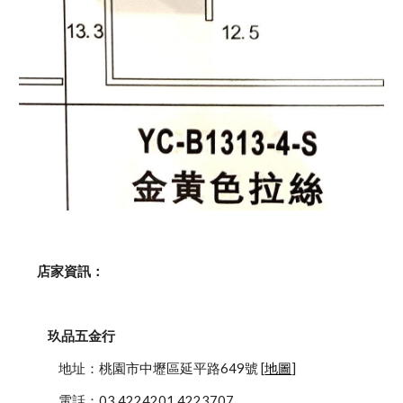
    店家資訊：
玖品五金行
            地址：桃園市中壢區延平路649號 [
地圖
]
            電話：03 4224201 4223707