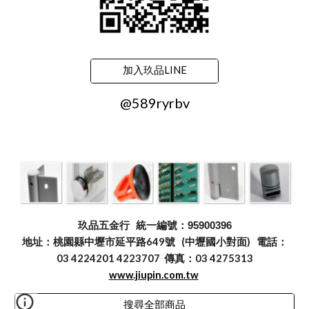
加入玖品LINE
@589ryrbv
玖品五金行
統一編號：95900396
地址：桃園縣中壢市延平路649號 (中壢國小對面) 電話：
03 4224201 4223707 傳真：03 4275313
www.jiupin.com.tw
搜尋全部商品