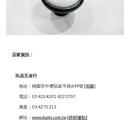
    店家資訊：
玖品五金行
            地址：桃園市中壢區延平路649號 [
地圖
]
            電話：03 4224201 4223707
            傳真：03 4275313
            網址：
www.jiupin.com.tw
 [
經銷據點
]