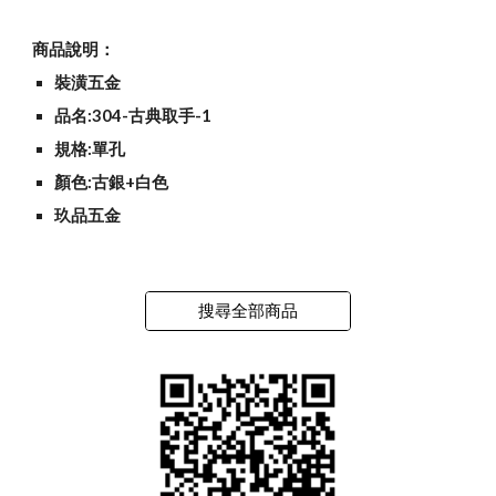
商品說明：
裝潢五金
品名:304-古典取手-1
規格:單孔
顏色:古銀+白色
玖品五金
搜尋全部商品