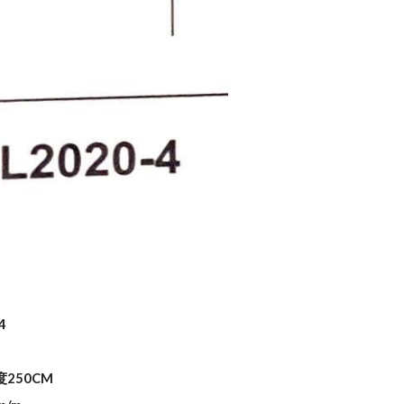
4
度250CM