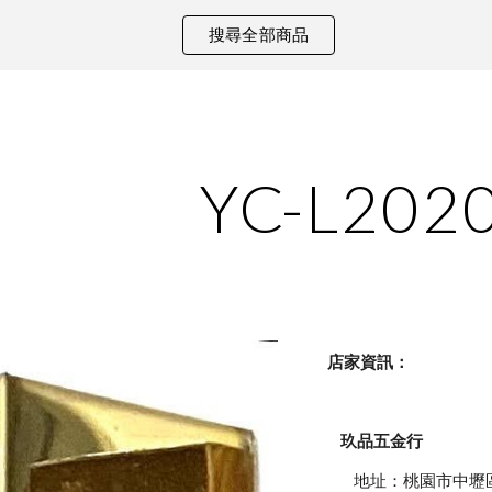
搜尋全部商品
ip to main content
Skip to navigat
YC-L202
    店家資訊：
玖品五金行
            地址：桃