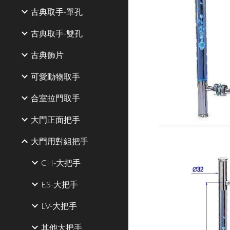
古典取手-單孔
古典取手-雙孔
古典飾片
可愛動物取手
合室拉門取手
大門正面把手
大門用對組把手
CH-大把手
ES-大把手
LV-大把手
其他大把手