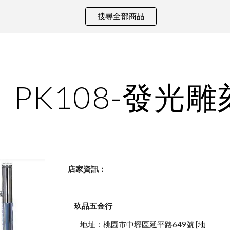
搜尋全部商品
ip to main content
Skip to navigat
PK108-發光
    店家資訊：
玖品五金行
            地址：桃園市中壢區延平路649號 [
地