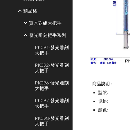
精品格
實木對組大把手
發光雕刻把手系列
PK091-發光雕刻
大把手
PK092-發光雕刻
大把手
PK096-發光雕刻
商品說明：
大把手
型號:
PK097-發光雕刻
規格:
大把手
顏色:
PK098-發光雕刻
大把手