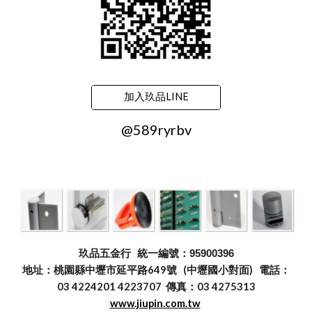
加入玖品LINE
@589ryrbv
玖品五金行
統一編號：95900396
地址：桃園縣中壢市延平路649號 (中壢國小對面) 電話：
03 4224201 4223707 傳真：03 4275313
www.jiupin.com.tw