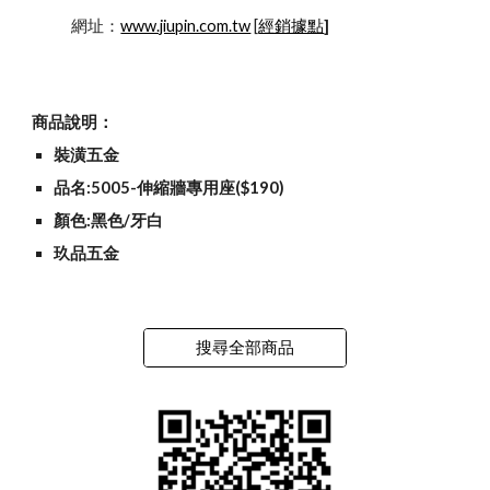
            網址：
www.jiupin.com.tw
 [
經銷據點
]
商品說明：
裝潢五金
品名:5005-伸縮牆專用座($190)
顏色:黑色/牙白
玖品五金
搜尋全部商品