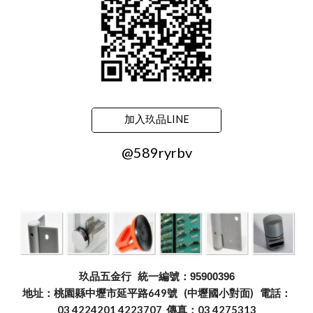
加入玖品LINE
@589ryrbv
玖品五金行
統一編號：95900396
地址：桃園縣中壢市延平路649號 (中壢國小對面) 電話：
03 4224201 4223707 傳真：03 4275313