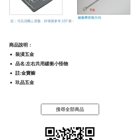
商品說明：
裝潢五金
品名:左右共用緩衝小怪物
註:金寶櫥
玖品五金
搜尋全部商品