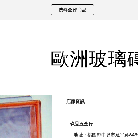
搜尋全部商品
ip to main content
Skip to navigat
歐洲玻璃磚
    店家資訊：
玖品五金行
            地址：桃園縣中壢市延平路649