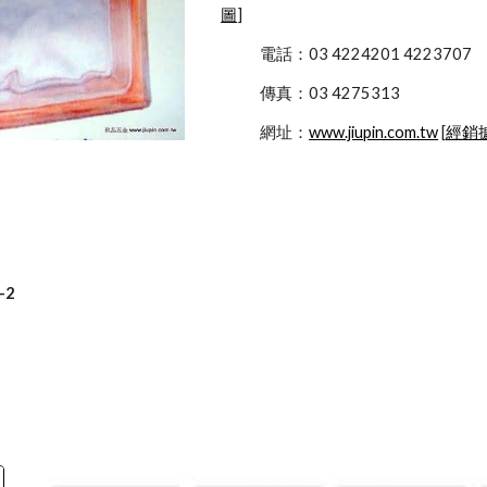
圖
]
            電話：03 4224201 4223707
            傳真：03 4275313
            網址：
www.jiupin.com.tw
 [
經銷
-2