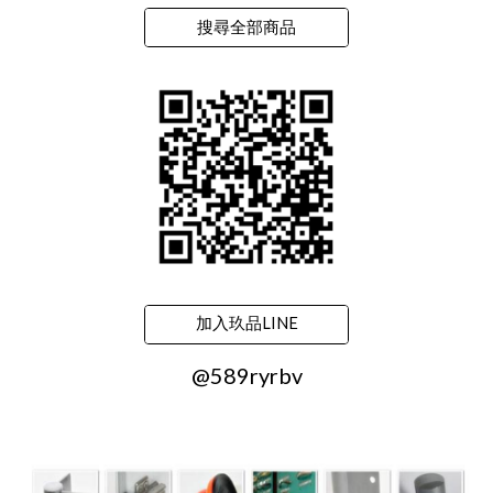
搜尋全部商品
加入玖品LINE
@589ryrbv