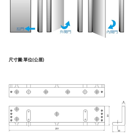
尺寸圖:單位(公厘)