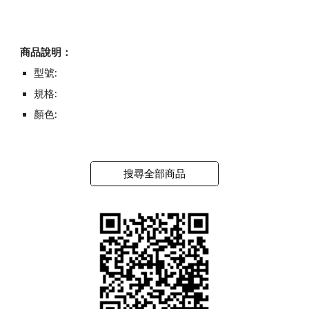
商品說明：
型號:
規格:
顏色:
搜尋全部商品