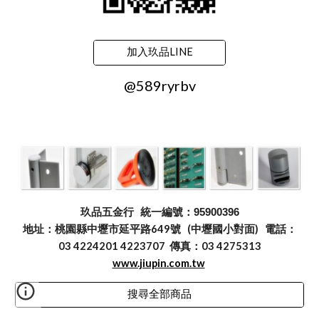
加入玖品LINE
@589ryrbv
玖品五金行
統一編號：95900396
地址：桃園縣中壢市延平路649號 (中壢國小對面) 電話：
03 4224201 4223707 傳真：03 4275313
www.jiupin.com.tw
搜尋全部商品