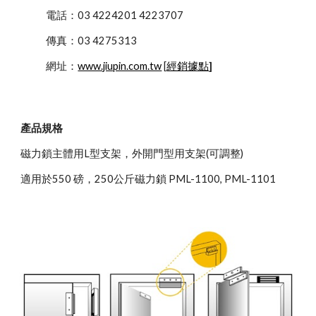
            電話：03 4224201 4223707
            傳真：03 4275313
            網址：
www.jiupin.com.tw
 [
經銷據點
]
產品規格
磁力鎖主體用L型支架，外開門型用支架(可調整)
適用於550 磅，250公斤磁力鎖 PML-1100, PML-1101 