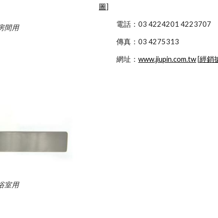
圖
]
            電話：03 4224201 4223707
房間用
            傳真：03 4275313
            網址：
www.jiupin.com.tw
 [
經銷
浴室用