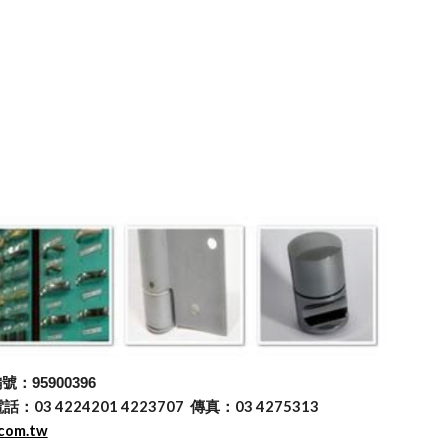
：95900396
 4224201 4223707 傳真：03 4275313
.com.tw