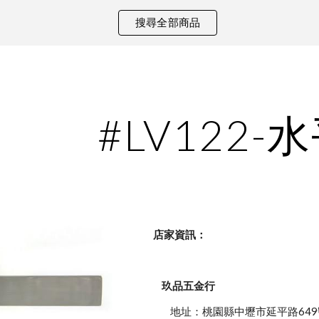
搜尋全部商品
ip to main content
Skip to navigat
#LV122-
    店家資訊：
玖品五金行
            地址：桃園縣中壢市延平路649