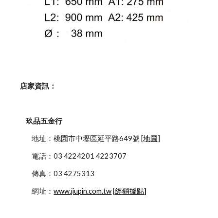
    店家資訊：
玖品五金行
            地址：桃園市中壢區延平路649號 [
地圖
]
            電話：03 4224201 4223707
            傳真：03 4275313
            網址：
www.jiupin.com.tw
 [
經銷據點
]