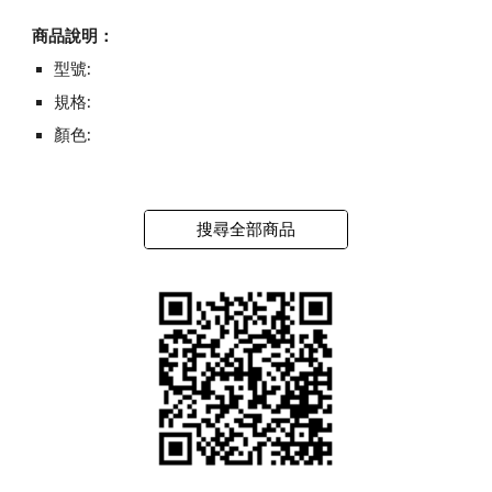
商品說明：
型號:
規格:
顏色:
搜尋全部商品