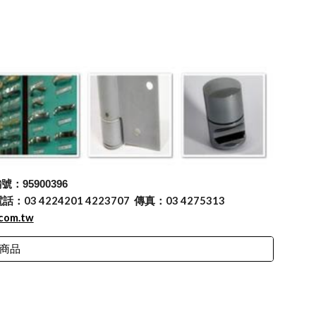
：95900396
 4224201 4223707 傳真：03 4275313
.com.tw
商品