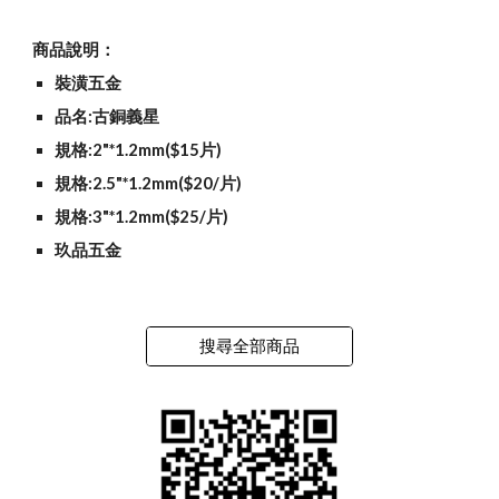
商品說明：
裝潢五金
品名:古銅義星
規格:2"*1.2mm($15片)
規格:2.5"*1.2mm($20/片)
規格:3"*1.2mm($25/片)
玖品五金
搜尋全部商品