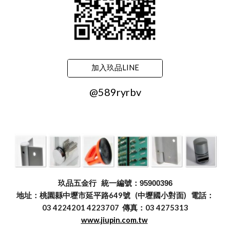
加入玖品LINE
@589ryrbv
玖品五金行
統一編號：95900396
地址：桃園縣中壢市延平路649號 (中壢國小對面) 電話：
03 4224201 4223707 傳真：03 4275313
www.jiupin.com.tw