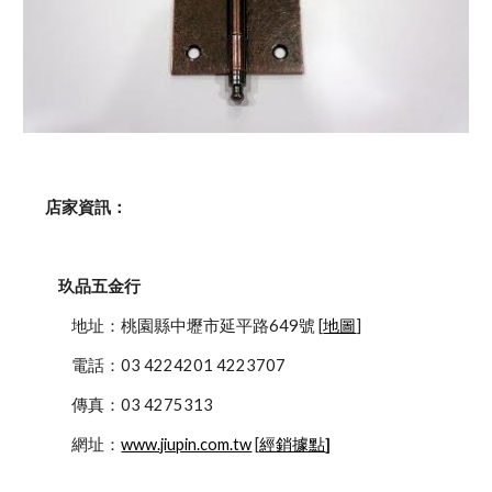
    店家資訊：
玖品五金行
            地址：桃園縣中壢市延平路649號 [
地圖
]
            電話：03 4224201 4223707
            傳真：03 4275313
            網址：
www.jiupin.com.tw
 [
經銷據點
]