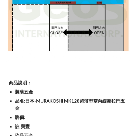
商品說明：
裝潢五金
品名:日本-MURAKOSHI MK128超薄型雙向緩衝拉門五
金
牌價:
註:寶豐
玖品五金