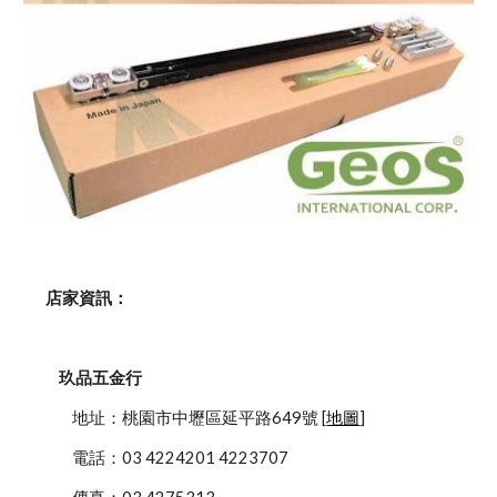
    店家資訊：
玖品五金行
            地址：桃園市中壢區延平路649號 [
地圖
]
            電話：03 4224201 4223707