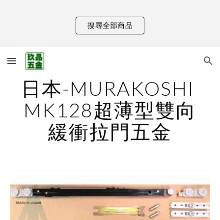
Skip to main content
Skip to navigation
搜尋全部商品
日本-MURAKOSHI 
MK128超薄型雙向
緩衝拉門五金