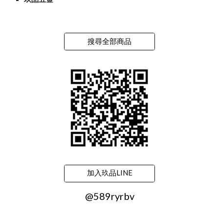
搜尋全部商品
加入玖品LINE
@589ryrbv