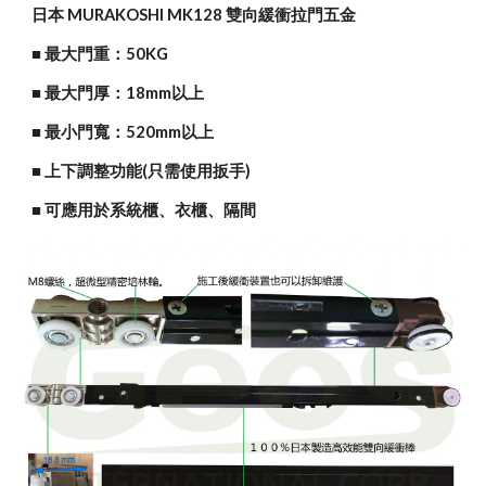
日本 MURAKOSHI MK128 雙向緩衝拉門五金
■
 最大門重：50KG
■ 最大門厚：18mm以上
■ 最小門寬：520mm以上
■ 上下調整功能(只需使用扳手)
■ 可應用於系統櫃、衣櫃、隔間