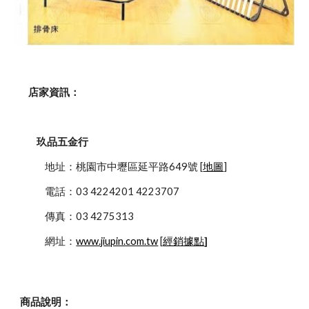
    店家資訊：
玖品五金行
            地址：桃園市中壢區延平路649號 [
地圖
]
            電話：03 4224201 4223707
            傳真：03 4275313
            網址：
www.jiupin.com.tw
 [
經銷據點
]
商品說明：