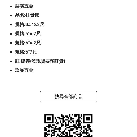
裝潢五金
品名:排骨床
規格:3.5*6.2尺
規格:5*6.2尺
規格:6*6.2尺
規格:6*7尺
註:建泰(沒現貨要預訂貨)
玖品五金
搜尋全部商品