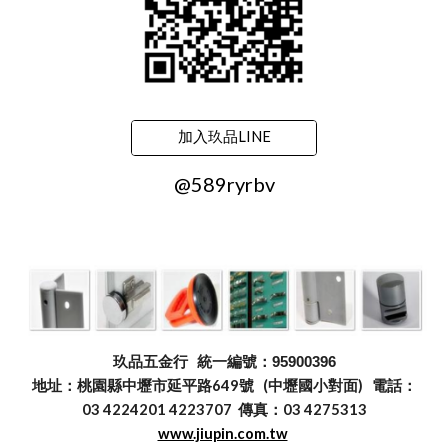
加入玖品LINE
@589ryrbv
玖品五金行
統一編號：95900396
地址：桃園縣中壢市延平路649號 (中壢國小對面) 電話：
03 4224201 4223707 傳真：03 4275313
www.jiupin.com.tw