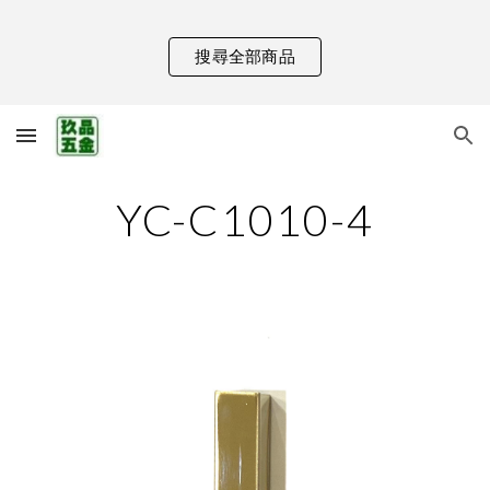
Skip to main content
Skip to navigation
搜尋全部商品
YC-C1010-4