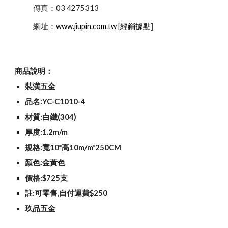
            傳真：03 4275313
            網址：
www.jiupin.com.tw
 [
經銷據點
]
商品說明：
裝潢五金
品名:YC-C1010-4
材質:白鐵(304)
厚度:1.2m/m
規格:寬10*高10m/m*250CM
顏色:金黃色
價格:$725支
註:可零售,自付運費$250
玖品五金