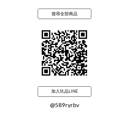
搜尋全部商品
加入玖品LINE
@589ryrbv