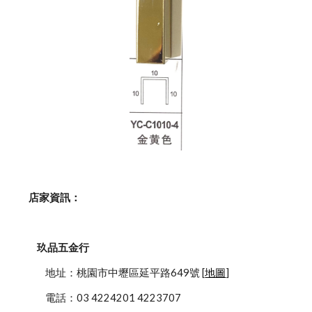
    店家資訊：
玖品五金行
            地址：桃園市中壢區延平路649號 [
地圖
]
            電話：03 4224201 4223707