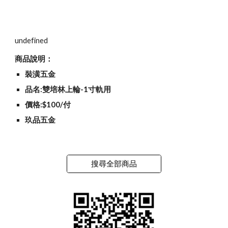
undefined
商品說明：
裝潢五金
品名:雙培林上輪-1寸軌用
價格:$100/付
玖品五金
搜尋全部商品