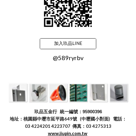
加入玖品LINE
@589ryrbv
玖品五金行
統一編號：95900396
地址：桃園縣中壢市延平路649號 (中壢國小對面) 電話：
03 4224201 4223707 傳真：03 4275313
www.jiupin.com.tw