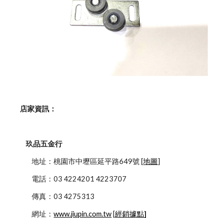
    店家資訊：
玖品五金行
            地址：桃園市中壢區延平路649號 [
地圖
]
            電話：03 4224201 4223707
            傳真：03 4275313
            網址：
www.jiupin.com.tw
 [
經銷據點
]