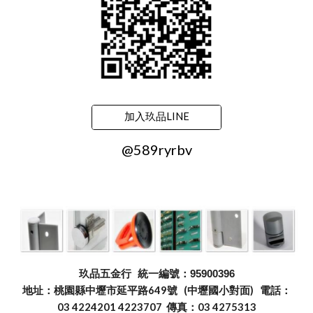
加入玖品LINE
@589ryrbv
玖品五金行
統一編號：95900396
地址：桃園縣中壢市延平路649號 (中壢國小對面) 電話：
03 4224201 4223707 傳真：03 4275313