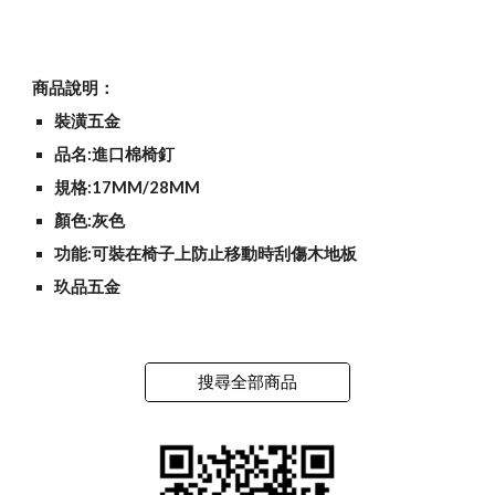
商品說明：
裝潢五金
品名:進口棉椅釘
規格:17MM/28MM
顏色:灰色
功能:可裝在椅子上防止移動時刮傷木地板
玖品五金
搜尋全部商品