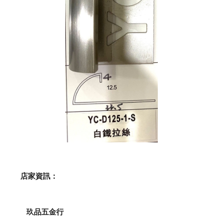
    店家資訊：
玖品五金行