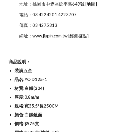
            地址：桃園市中壢區延平路649號 [
地圖
]
            電話：03 4224201 4223707
            傳真：03 4275313
            網址：
www.jiupin.com.tw
 [
經銷據點
]
商品說明：
裝潢五金
品名:YC-D125-1
材質:白鐵(304)
厚度:0.8m/m
規格:寬35.5*長250CM
顏色:白鐵鏡面
價格:$575支