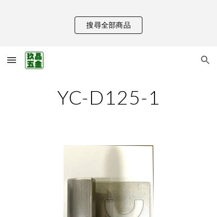
Skip to main content
Skip to navigation
搜尋全部商品
YC-D125-1