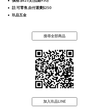
價格:$625支(拉絲+50)
註:可零售,自付運費$250
玖品五金
搜尋全部商品
加入玖品LINE