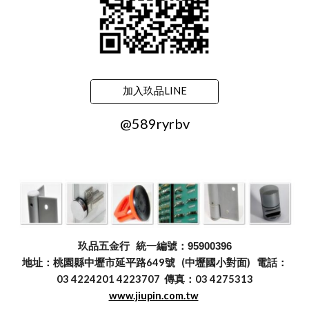
加入玖品LINE
@589ryrbv
玖品五金行
統一編號：95900396
地址：桃園縣中壢市延平路649號 (中壢國小對面) 電話：
03 4224201 4223707 傳真：03 4275313
www.jiupin.com.tw