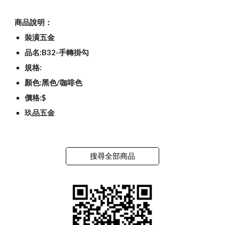
商品說明：
裝潢五金
品名:B32-手轉掛勾
規格:
顏色:黑色/咖啡色
價格:$
玖品五金
搜尋全部商品