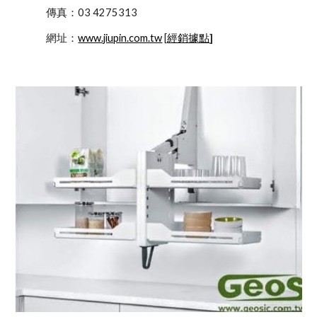
            傳真：03 4275313
            網址：
www.jiupin.com.tw
 [
經銷據點
]