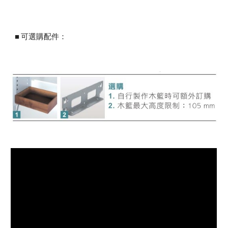
■ 可選購配件：