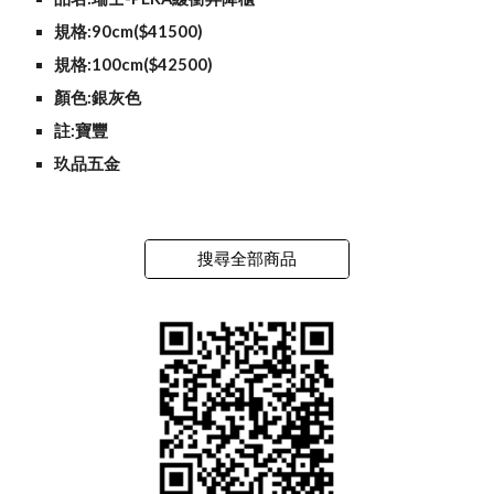
規格:90cm($41500)
規格:100cm($42500)
顏色:銀灰色
註:寶豐
玖品五金
搜尋全部商品