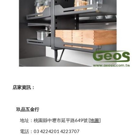
    店家資訊：
玖品五金行
            地址：桃園縣中壢市延平路649號 [
地圖
]
            電話：03 4224201 4223707