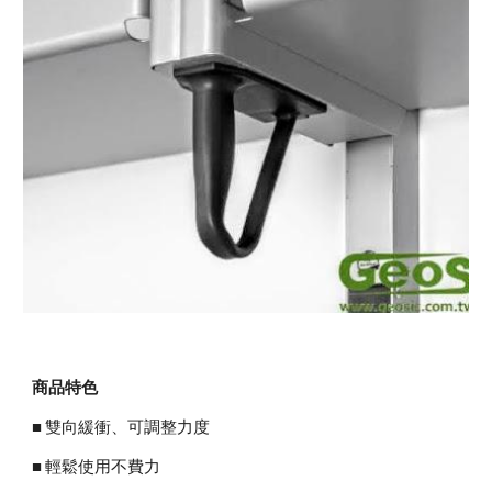
商品特色
■ 雙向緩衝、可調整力度
■ 輕鬆使用不費力