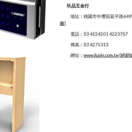
玖品五金行
            地址：桃園市中壢區延平路649
圖
]
            電話：03 4224201 4223707
            傳真：03 4275313
            網址：
www.jiupin.com.tw
 [
經銷