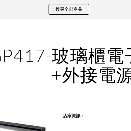
搜尋全部商品
ip to main content
Skip to navigat
GP417-玻璃櫃
+外接電
    店家資訊：