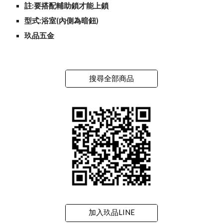
註:要搭配輔助鎖才能上鎖
型式:浴室(內側為暗鈕)
玖品五金
搜尋全部商品
加入玖品LINE