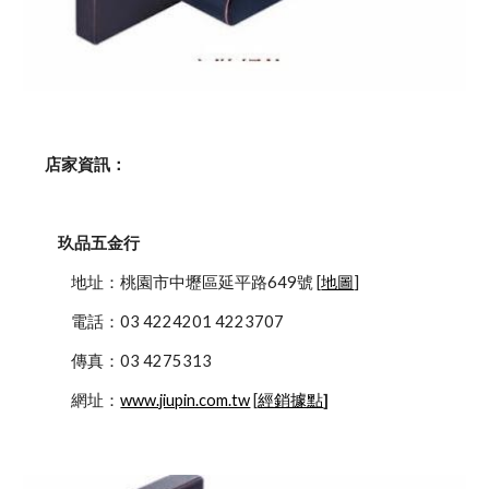
    店家資訊：
玖品五金行
            地址：桃園市中壢區延平路649號 [
地圖
]
            電話：03 4224201 4223707
            傳真：03 4275313
            網址：
www.jiupin.com.tw
 [
經銷據點
]