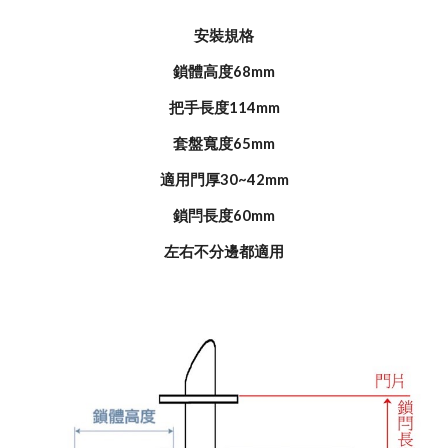
安裝規格
鎖體高度68mm
把手長度114mm
套盤寬度65mm
適用門厚30~42mm
鎖閂長度60mm
左右不分邊都適用